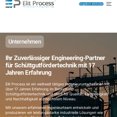
Angebot einholen
Homepage
Unternehmen
Unternehmen
Ihr Zuverlässiger Engineering-Partner
für Schüttgutfördertechnik mit 17
Jahren Erfahrung
Elit Process ist ein weltweit tätiges Ingenieurunternehmen mit
über 17 Jahren Erfahrung im Bereich der
Schüttgutfördertechnik und steht für Qualität, Langlebigkeit
und Nachhaltigkeit auf höchstem Niveau.
Mit unserem erfahrenen Ingenieurteam entwickeln und
produzieren wir leistungsstarke industrielle Lösungen wie