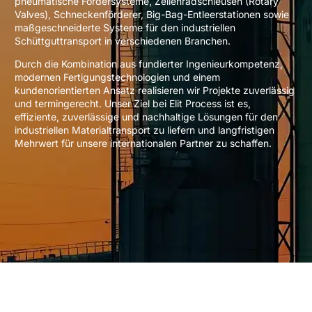
pneumatische Fördersysteme, Zellenradschleusen (Rotary
Valves), Schneckenförderer, Big-Bag-Entleerstationen sowie
maßgeschneiderte Systeme für den industriellen
Schüttguttransport in verschiedenen Branchen.
Durch die Kombination aus fundierter Ingenieurkompetenz,
modernen Fertigungstechnologien und einem
kundenorientierten Ansatz realisieren wir Projekte zuverlässig
und termingerecht. Unser Ziel bei Elit Process ist es,
effiziente, zuverlässige und nachhaltige Lösungen für den
industriellen Materialtransport zu liefern und langfristigen
Mehrwert für unsere internationalen Partner zu schaffen.