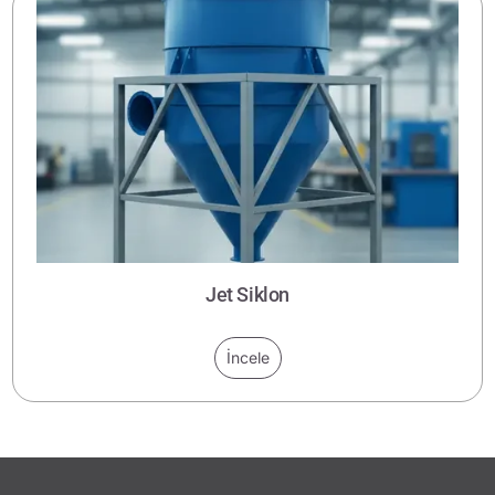
Jet Siklon
İncele