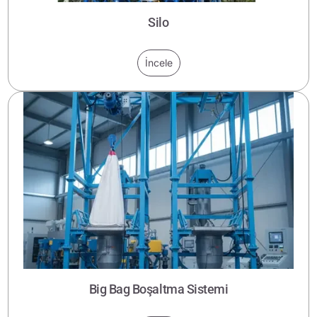
Silo
İncele
Big Bag Boşaltma Sistemi