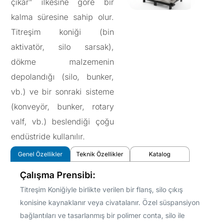
çıkar” ilkesine göre bir
kalma süresine sahip olur.
Titreşim koniği (bin
aktivatör, silo sarsak),
dökme malzemenin
depolandığı (silo, bunker,
vb.) ve bir sonraki sisteme
(konveyör, bunker, rotary
valf, vb.) beslendiği çoğu
endüstride kullanılır.
Genel Özellikler
Teknik Özellikler
Katalog
Çalışma Prensibi:
Titreşim Koniğiyle birlikte verilen bir flanş, silo çıkış
konisine kaynaklanır veya civatalanır. Özel süspansiyon
bağlantıları ve tasarlanmış bir polimer conta, silo ile